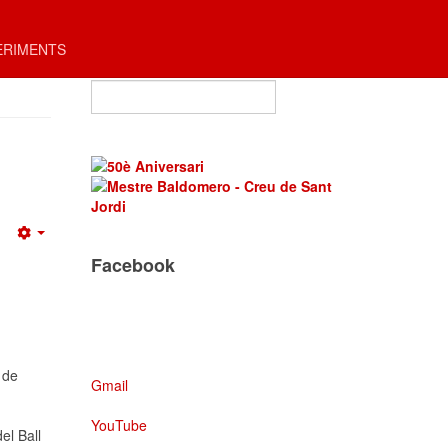
ERIMENTS
Cercar ...
Empty
Facebook
 de
Gmail
YouTube
el Ball