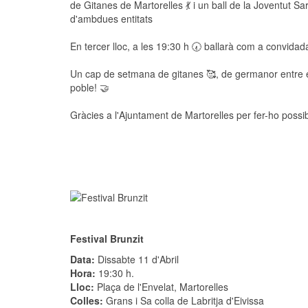
de Gitanes de Martorelles 💃 i un ball de la Joventut Sa
d'ambdues entitats
En tercer lloc, a les 19:30 h 🕢 ballarà com a convidad
Un cap de setmana de gitanes 🥰, de germanor entre ent
poble! 🤝
Gràcies a l'Ajuntament de Martorelles per fer-ho possib
Festival Brunzit
Data:
Dissabte 11 d'Abril
Hora:
19:30 h.
Lloc:
Plaça de l'Envelat, Martorelles
Colles:
Grans i Sa colla de Labritja d'Eivissa