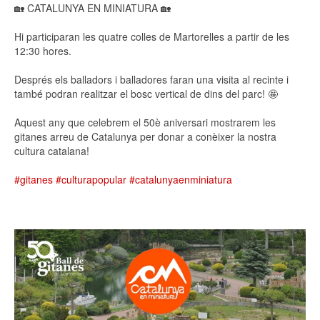
🏡 CATALUNYA EN MINIATURA 🏡
Hi participaran les quatre colles de Martorelles a partir de les
12:30 hores.
Després els balladors i balladores faran una visita al recinte i
també podran realitzar el bosc vertical de dins del parc! 🤩
Aquest any que celebrem el 50è aniversari mostrarem les
gitanes arreu de Catalunya per donar a conèixer la nostra
cultura catalana!
#gitanes
#culturapopular
#catalunyaenminiatura