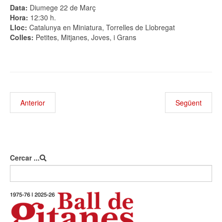
Data:
Diumege 22 de Març
Hora:
12:30 h.
Lloc:
Catalunya en Miniatura, Torrelles de Llobregat
Colles:
Petites, Mitjanes, Joves, i Grans
Anterior
Següent
Cercar ...