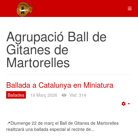
Agrupació Ball de
Gitanes de
Martorelles
Ballada a Catalunya en Miniatura
Ballades
19 Març 2026
Vist: 314
Emp
📍Diumenge 22 de març el Ball de Gitanes de Martorelles
realitzarà una ballada especial al recinte de...