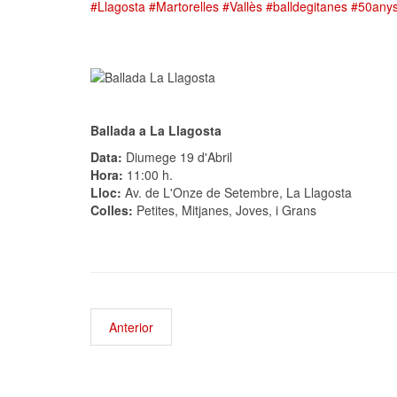
#Llagosta
#Martorelles
#Vallès
#balldegitanes
#50any
Ballada a La Llagosta
Data:
Diumege 19 d'Abril
Hora:
11:00 h.
Lloc:
Av. de L'Onze de Setembre, La Llagosta
Colles:
Petites, Mitjanes, Joves, i Grans
Anterior