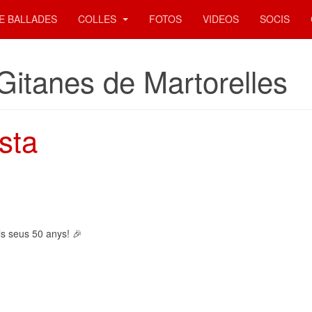
E BALLADES
COLLES
FOTOS
VIDEOS
SOCIS
Gitanes de Martorelles
sta
s seus 50 anys! 🎉