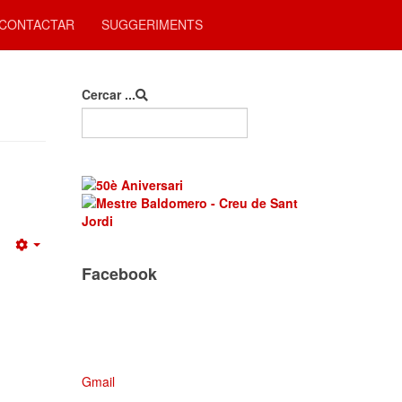
CONTACTAR
SUGGERIMENTS
Cercar ...
Empty
Facebook
Gmail