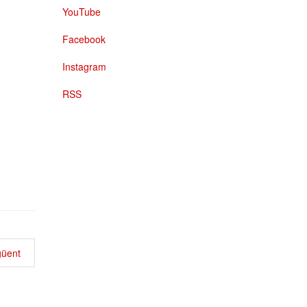
YouTube
Facebook
Instagram
RSS
üent