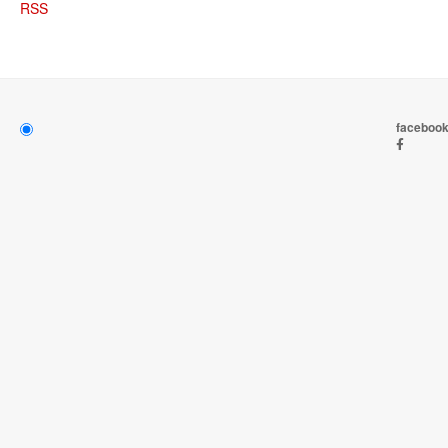
RSS
faceboo