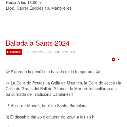
Hora:
A les 18:00 h.
Lloc:
Carrer Escoles 10, Martorelles
Ballada a Sants 2024
Ballades
17 Octubre 2024
Vist: 749
Emp
🤩 S'apropa la penúltima ballada de la temporada 🤩
📣 La Colla de Petites, la Colla de Mitjanes, la Colla de Joves i la
Colla de Grans del Ball de Gitanes de Martorelles ballaran a la
5a Jornada de Tradicions Catalanes!!
📍 Al carrer Munné, barri de Sants, Barcelona.
🗓️ El dissabte dia 26 d'octubre de 2024 a les 18 h.