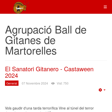
Agrupació Ball de
Gitanes de
Martorelles
El Sanatori Gitanero - Castaween
2024
General
07 Novembre 2024
Vist: 750
Emp
Vols gaudir d'una tarda terrorífica Vine al túnel del terror