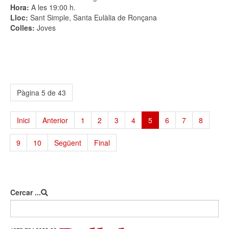
Hora:
A les 19:00 h.
Lloc:
Sant Simple, Santa Eulàlia de Ronçana
Colles:
Joves
Pàgina 5 de 43
Inici
Anterior
1
2
3
4
5
6
7
8
9
10
Següent
Final
Cercar ...