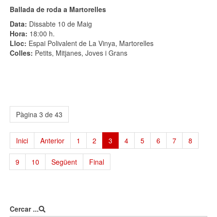
Ballada de roda a Martorelles
Data:
Dissabte 10 de Maig
Hora:
18:00 h.
Lloc:
Espai Polivalent de La Vinya, Martorelles
Colles:
Petits, Mitjanes, Joves i Grans
Pàgina 3 de 43
Inici
Anterior
1
2
3
4
5
6
7
8
9
10
Següent
Final
Cercar ...