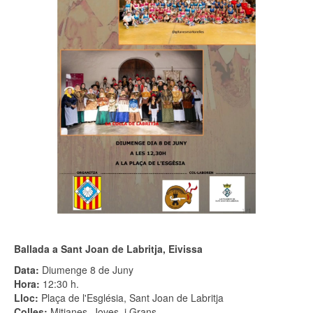
Ballada a Sant Joan de Labritja, Eivissa
Data:
Diumenge 8 de Juny
Hora:
12:30 h.
Lloc:
Plaça de l'Església, Sant Joan de Labritja
Colles:
Mitjanes, Joves, i Grans