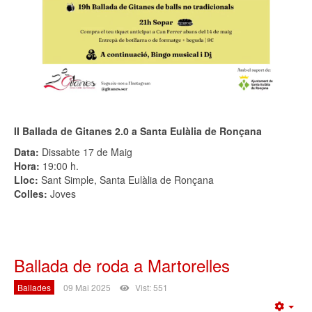
II Ballada de Gitanes 2.0 a Santa Eulàlia de Ronçana
Data:
Dissabte 17 de Maig
Hora:
19:00 h.
Lloc:
Sant Simple, Santa Eulàlia de Ronçana
Colles:
Joves
Ballada de roda a Martorelles
Ballades
09 Mai 2025
Vist: 551