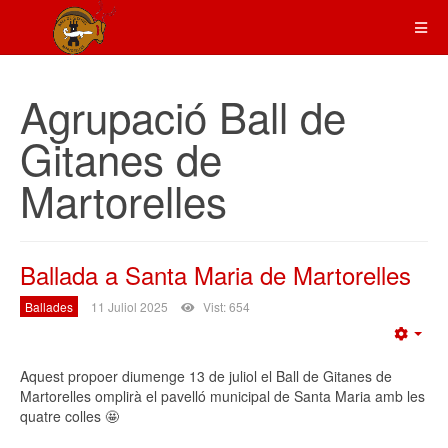
Agrupació Ball de
Gitanes de
Martorelles
Ballada a Santa Maria de Martorelles
Ballades
11 Juliol 2025
Vist: 654
Emp
Aquest propoer diumenge 13 de juliol el Ball de Gitanes de
Martorelles omplirà el pavelló municipal de Santa Maria amb les
quatre colles 🤩