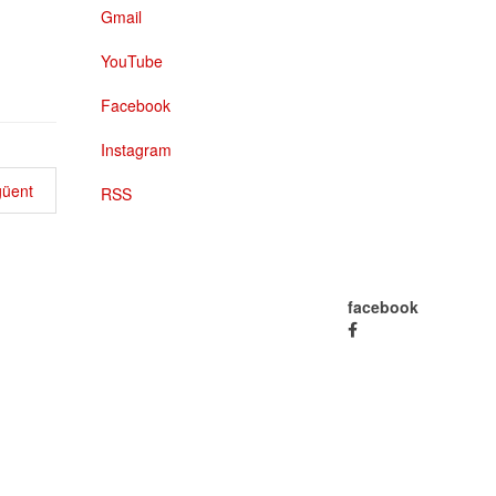
Gmail
YouTube
Facebook
Instagram
üent
RSS
facebook