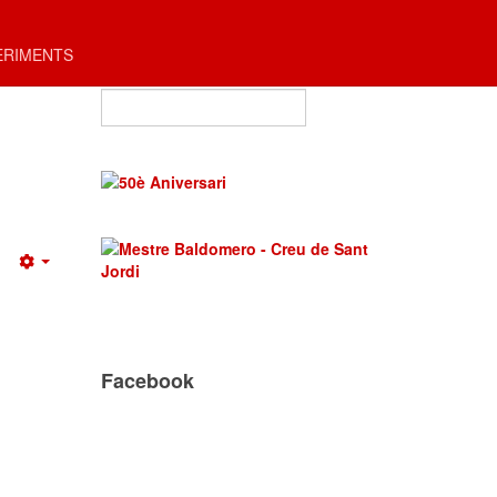
ERIMENTS
Cercar ...
Empty
Facebook