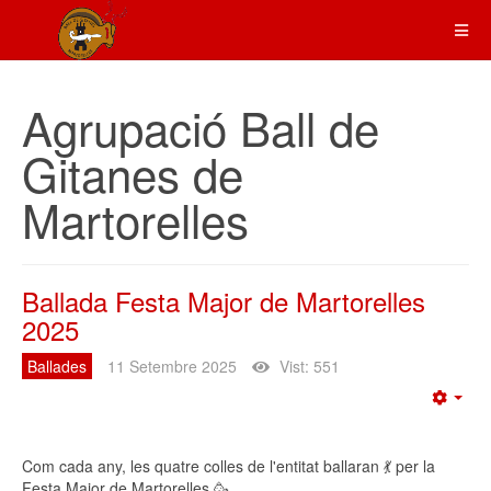
Agrupació Ball de
Gitanes de
Martorelles
Ballada Festa Major de Martorelles
2025
Ballades
11 Setembre 2025
Vist: 551
Emp
Com cada any, les quatre colles de l'entitat ballaran 💃 per la
Festa Major de Martorelles 🥳