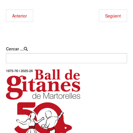
Anterior
Següent
Cercar ...