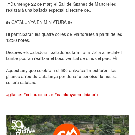
📍Diumenge 22 de març el Ball de Gitanes de Martorelles
realitzarà una ballada especial al recinte de...
🏡 CATALUNYA EN MINIATURA 🏡
Hi participaran les quatre colles de Martorelles a partir de les
12:30 hores.
Després els balladors i balladores faran una visita al recinte i
també podran realitzar el bosc vertical de dins del parc! 🤩
Aquest any que celebrem el 50è aniversari mostrarem les
gitanes arreu de Catalunya per donar a conèixer la nostra
cultura catalana!
#gitanes
#culturapopular
#catalunyaenminiatura