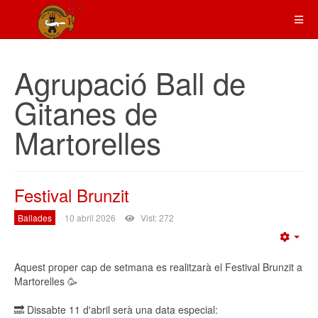
Agrupació Ball de
Gitanes de
Martorelles
Festival Brunzit
Ballades
10 abril 2026
Vist: 272
Emp
Aquest proper cap de setmana es realitzarà el Festival Brunzit a
Martorelles 🥳
🔜 Dissabte 11 d'abril serà una data especial: