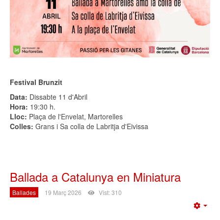
Festival Brunzit
Data:
Dissabte 11 d'Abril
Hora:
19:30 h.
Lloc:
Plaça de l'Envelat, Martorelles
Colles:
Grans i Sa colla de Labritja d'Eivissa
Ballada a Catalunya en Miniatura
Ballades
19 Març 2026
Vist: 310
Emp