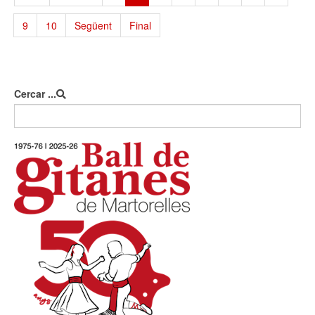
9
10
Següent
Final
Cercar ...