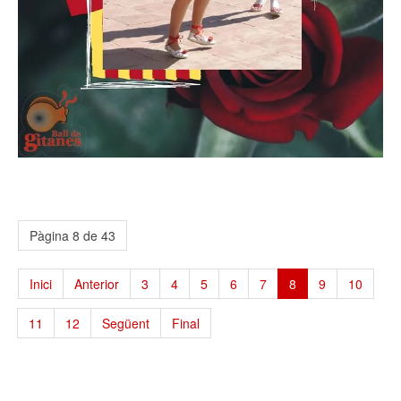
Pàgina 8 de 43
Inici
Anterior
3
4
5
6
7
8
9
10
11
12
Següent
Final