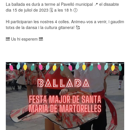
La ballada es durà a terme al Pavelló municipal 📍 el dissabte
dia 15 de juliol de 2023 🗓️ a les 18 h 🕕
Hi participaran les nostres 4 colles. Animeu-vos a venir, i gaudim
totxs de la dansa i la cultura gitanera! 🥰
🔜 Us hi esperem 🔜