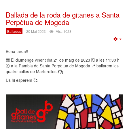
Ballada de la roda de gitanes a Santa
Perpètua de Mogoda
Ballades
20 Mai 2023
Vist: 1028
Emp
Bona tarda!!
🔜 El diumenge vinent dia 21 de maig de 2023 🗓️ a les 11:30 h
🕦 a la Rambla de Santa Perpètua de Mogoda 📍 ballarem les
quatre colles de Martorelles 💃🕺
Us hi esperem 🥰