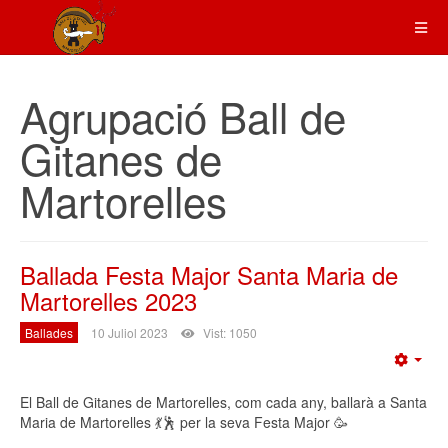
Agrupació Ball de
Gitanes de
Martorelles
Ballada Festa Major Santa Maria de
Martorelles 2023
Ballades
10 Juliol 2023
Vist: 1050
Emp
El Ball de Gitanes de Martorelles, com cada any, ballarà a Santa
Maria de Martorelles 💃🕺 per la seva Festa Major 🥳