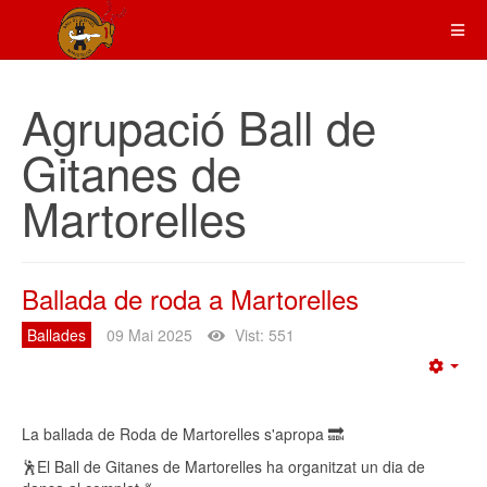
Agrupació Ball de
Gitanes de
Martorelles
Ballada de roda a Martorelles
Ballades
09 Mai 2025
Vist: 551
Emp
La ballada de Roda de Martorelles s'apropa 🔜
🕺El Ball de Gitanes de Martorelles ha organitzat un dia de