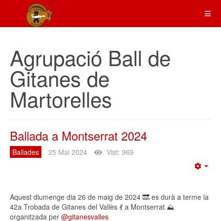
Agrupació Ball de
Gitanes de
Martorelles
Ballada a Montserrat 2024
Ballades
25 Mai 2024
Vist: 969
Emp
Aquest diumenge dia 26 de maig de 2024 🔜 es durà a terme la
42a Trobada de Gitanes del Vallès 💃 a Montserrat ⛰️
organitzada per
@gitanesvalles