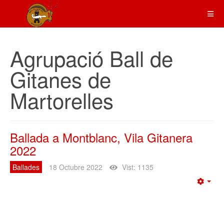
Agrupació Ball de
Gitanes de
Martorelles
Ballada a Montblanc, Vila Gitanera
2022
Ballades
18 Octubre 2022
Vist: 1135
Emp