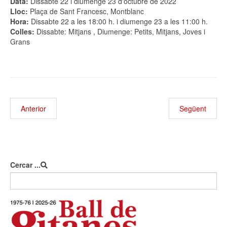
Data:
Dissabte 22 i diumenge 23 d'octubre de 2022
Lloc:
Plaça de Sant Francesc, Montblanc
Hora:
Dissabte 22 a les 18:00 h. i diumenge 23 a les 11:00 h.
Colles:
Dissabte: Mitjans , Diumenge: Petits, Mitjans, Joves i
Grans
Anterior
Següent
Cercar ...