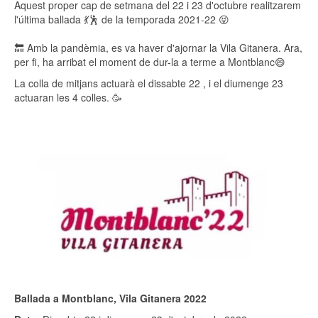
Aquest proper cap de setmana del 22 i 23 d'octubre realitzarem
l'última ballada 💃🕺 de la temporada 2021-22 😝
🔙 Amb la pandèmia, es va haver d'ajornar la Vila Gitanera. Ara,
per fi, ha arribat el moment de dur-la a terme a Montblanc😄
La colla de mitjans actuarà el dissabte 22 , i el diumenge 23
actuaran les 4 colles. 🥳
Ballada a Montblanc, Vila Gitanera 2022