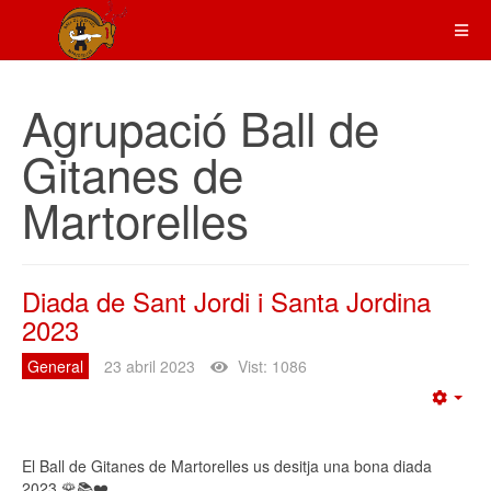
Agrupació Ball de
Gitanes de
Martorelles
Diada de Sant Jordi i Santa Jordina
2023
General
23 abril 2023
Vist: 1086
Emp
El Ball de Gitanes de Martorelles us desitja una bona diada
2023 🌹📚❤️