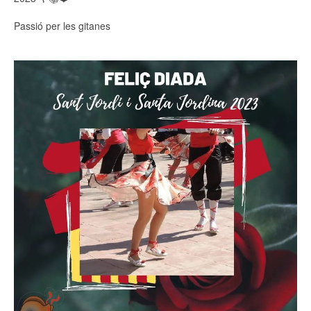
Passió per les gitanes