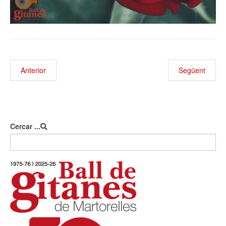
Anterior
Següent
Cercar ...