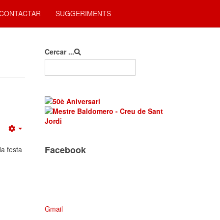
CONTACTAR
SUGGERIMENTS
Cercar ...
Empty
Facebook
a festa
Gmail