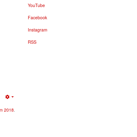
YouTube
Facebook
Instagram
RSS
Empty
um 2018
.