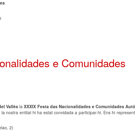
les
s
ionalidades e Comunidades
del Vallès
la
XXXIX Festa das Nacionalidades e Comunidades Au
a nostra entitat hi ha estat convidada a participar-hi. Ens hi represen
elao, 2)