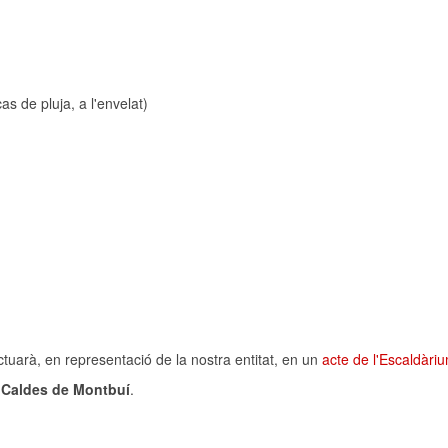
as de pluja, a l'envelat)
ctuarà, en representació de la nostra entitat, en un
acte de l'Escaldàri
a
Caldes de Montbuí
.