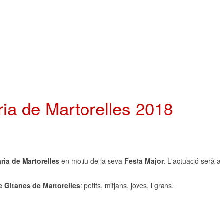
ia de Martorelles 2018
aria de Martorelles
en motiu de la seva
Festa Major
. L'actuació serà a
e Gitanes de Martorelles
: petits, mitjans, joves, i grans.