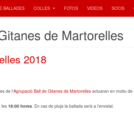
E BALLADES
COLLES
FOTOS
VIDEOS
SOCIS
Gitanes de Martorelles
elles 2018
es de l'
Agrupació Ball de Gitanes de Martorelles
actuaran en motiu de l
a les
18:00 hores
. En cas de pluja la ballada serà a l'envelat.