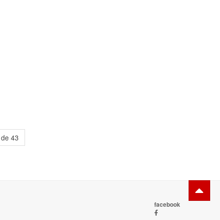
 de 43
facebook