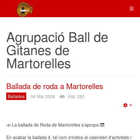
Agrupació Ball de
Gitanes de
Martorelles
Ballada de roda a Martorelles
Ballades
04 Mai 2026
Vist: 282
Emp
📣 La ballada de Roda de Martorelles s'apropa 🔜
En acabar la ballada 💃, tal com s'indica al calendari d'activitats i