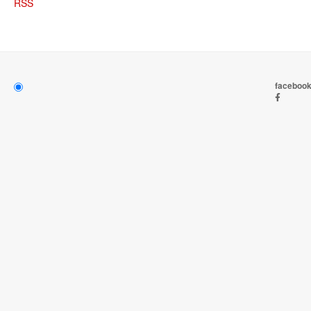
RSS
faceboo