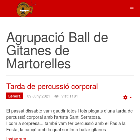
Agrupació Ball de
Gitanes de
Martorelles
Tarda de percussió corporal
General
09 Juny 2021
Vist: 1181
Emp
El passat dissabte vam gaudir totes i tots plegats d'una tarda de
percussió corporal amb l'artista Santi Serratosa.
I com a sorpresa... també vam fer percussió amb el Pas a la
Festa, la cançó amb la qual sortim a ballar gitanes
Instagram