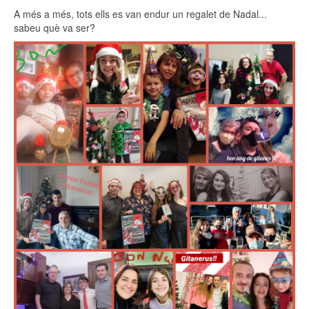
A més a més, tots ells es van endur un regalet de Nadal...
sabeu què va ser?