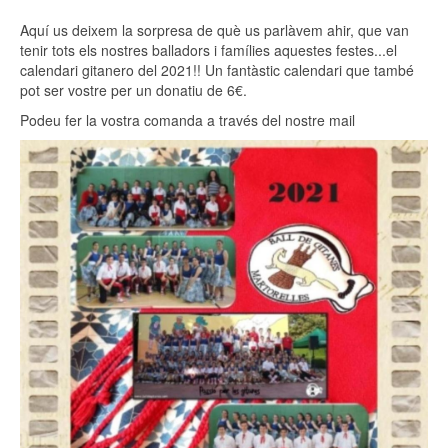
Emp
Aquí us deixem la sorpresa de què us parlàvem ahir, que van
tenir tots els nostres balladors i famílies aquestes festes...el
calendari gitanero del 2021!! Un fantàstic calendari que també
pot ser vostre per un donatiu de 6€.
Podeu fer la vostra comanda a través del nostre mail