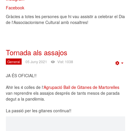
Facebook
Gràcies a totes les persones que hi vau assistir a celebrar el Dia
de l'Associacionisme Cultural amb nosaltres!
Tornada als assajos
General
05 Juny 2021
Vist: 1038
Emp
JA ÉS OFICIAL!!
Ahir les 4 colles de l'
Agrupació Ball de Gitanes de Martorelles
van reprendre els assajos després de tants mesos de parada
degut a la pandèmia.
La passió per les gitanes continua!!