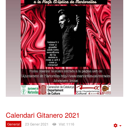
Calendari Gitanero 2021
General
23 Gener 2021
Vist: 1116