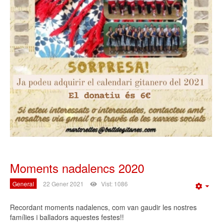
Moments nadalencs 2020
General
22 Gener 2021
Vist: 1086
Emp
Recordant moments nadalencs, com van gaudir les nostres
famílies i balladors aquestes festes!!