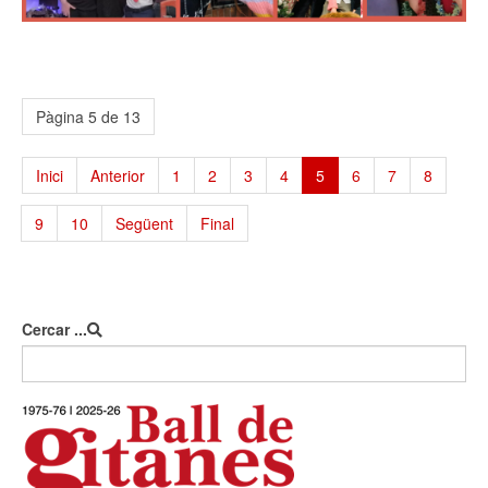
Pàgina 5 de 13
Inici
Anterior
1
2
3
4
5
6
7
8
9
10
Següent
Final
Cercar ...