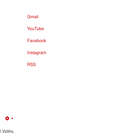
Gmail
YouTube
Facebook
Instagram
RSS
Empty
 Vallès,