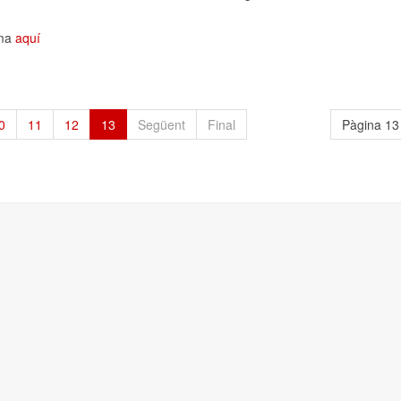
ama
aquí
0
11
12
13
Següent
Final
Pàgina 13