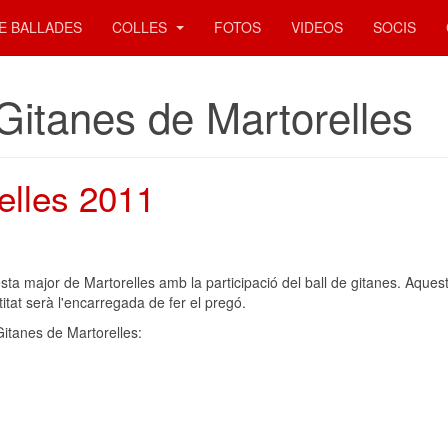
E BALLADES
COLLES
FOTOS
VIDEOS
SOCIS
Gitanes de Martorelles
elles 2011
esta major de Martorelles amb la participació del ball de gitanes. Aquest
titat serà l'encarregada de fer el pregó.
Gitanes de Martorelles: