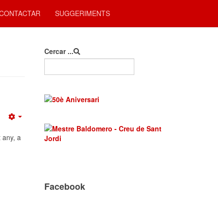
CONTACTAR
SUGGERIMENTS
Cercar ...
Empty
 any, a
Facebook