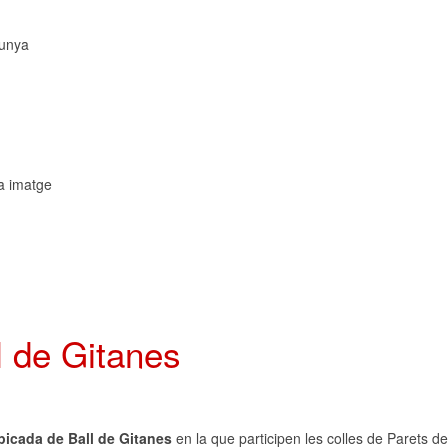
lunya
a imatge
l de Gitanes
 picada de Ball de Gitanes
en la que participen les colles de Parets del