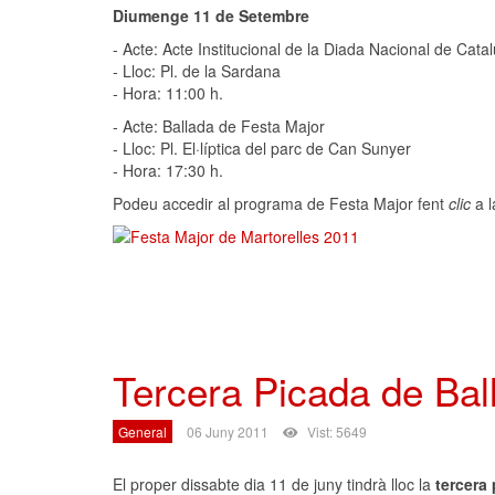
Diumenge 11 de Setembre
- Acte: Acte Institucional de la Diada Nacional de Cata
- Lloc: Pl. de la Sardana
- Hora: 11:00 h.
- Acte: Ballada de Festa Major
- Lloc: Pl. El·líptica del parc de Can Sunyer
- Hora: 17:30 h.
Podeu accedir al programa de Festa Major fent
clic
a l
Tercera Picada de Bal
General
06 Juny 2011
Vist: 5649
El proper dissabte dia 11 de juny tindrà lloc la
tercera